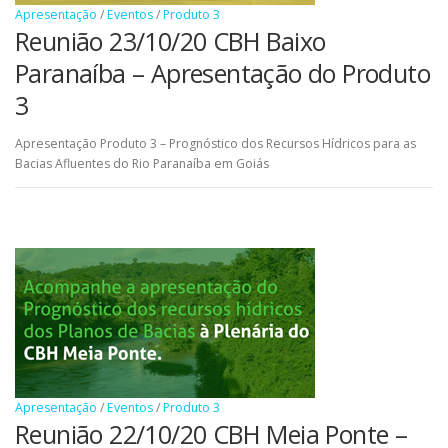
Apresentação
/
Eventos
/
Produto 3
Reunião 23/10/20 CBH Baixo
Paranaíba – Apresentação do Produto
3
Apresentação Produto 3 – Prognóstico dos Recursos Hídricos para as
Bacias Afluentes do Rio Paranaíba em Goiás
Apresentação
/
Eventos
/
Produto 3
Reunião 22/10/20 CBH Meia Ponte –